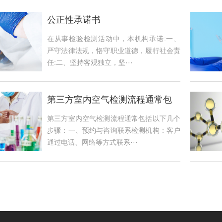
公正性承诺书
在从事检验检测活动中，本机构承诺:一、
严守法律法规，恪守职业道德，履行社会责
任:二、坚持客观独立，坚···
第三方室内空气检测流程通常包
括以下几个步骤
第三方室内空气检测流程通常包括以下几个
步骤：一、预约与咨询联系检测机构：客户
通过电话、网络等方式联系···