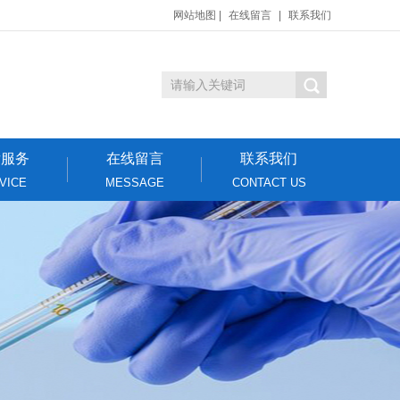
网站地图
|
在线留言
|
联系我们
后服务
在线留言
联系我们
VICE
MESSAGE
CONTACT US