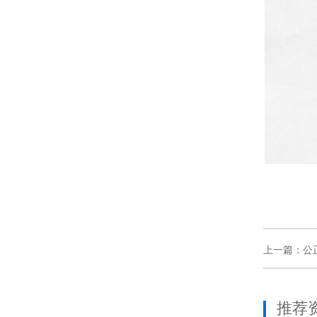
上一篇：
公
推荐