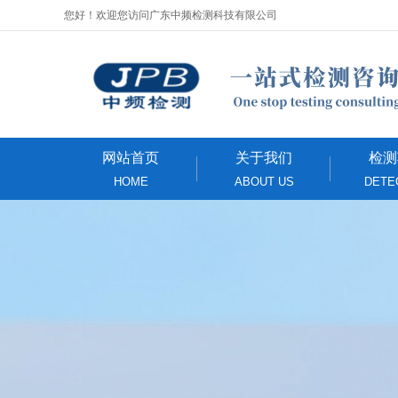
您好！欢迎您访问广东中频检测科技有限公司
网站首页
关于我们
检测
HOME
ABOUT US
DETE