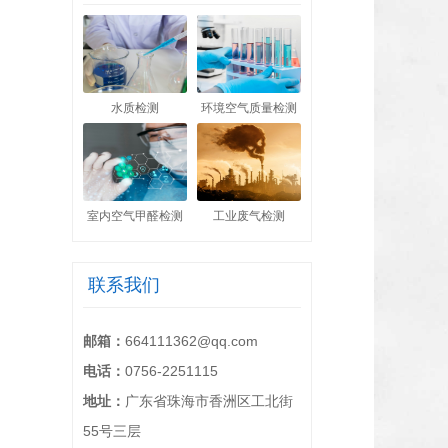
水质检测
环境空气质量检测
室内空气甲醛检测
工业废气检测
联系我们
邮箱：
664111362@qq.com
电话：
0756-2251115
地址：
广东省珠海市香洲区工北街
55号三层