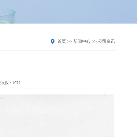
首页
>>
新闻中心
>>
公司资讯
次数：1071