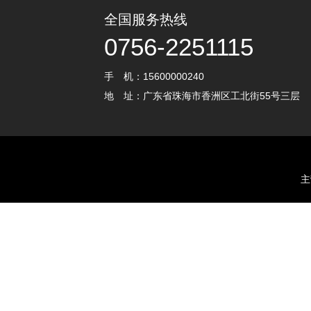
全国服务热线
0756-2251115
手 机：15600000240
地 址：广东省珠海市香洲区工北街55号三层
主