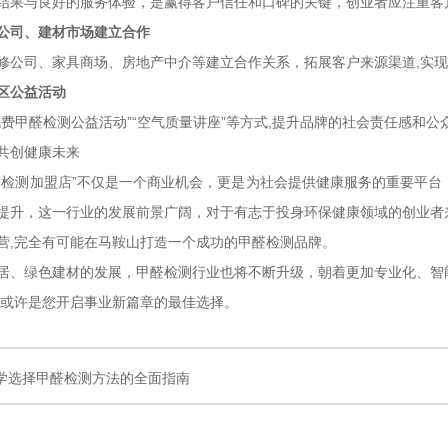
结果与良好的服务体验，是赢得客户信任和口碑的关键，创业者应注重客
公司、建材市场建立合作
修公司、家具商场、房地产中介等建立合作关系，拓展客户来源渠道,实
区公益活动
免费甲醛检测公益活动”“空气质量讲座”等方式,提升品牌的社会责任感和公
共创健康未来
醛检测加盟店”不仅是一个商业机会，更是为社会提供健康服务的重要平
提升，这一行业的发展前景广阔，对于有志于投身环保健康领域的创业者
营,完全有可能在马鞍山打造一个成功的甲醛检测品牌。
居、绿色建材的发展，甲醛检测行业也将不断升级，朝着更加专业化、智
,或许是您开启事业新篇章的最佳选择。
学选择甲醛检测方法的全面指南