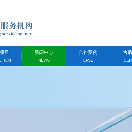
项目
新闻中心
合作案例
售
CTION
NEWS
CASE
SER