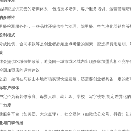
培训体系
品牌应提供完善的培训体系，包括技术培训、客户服务培训、运营管理培
的多样性
甲醛检测服务外，一些品牌还提供空气治理、除甲醛、空气净化器销售等
盈利模式
分成比例、合同条款等是创业者必须重点考量的因素，应选择费用透明、利
策
牌会提供区域保护政策，避免同一城市或区域内出现多家加盟店相互竞争
检测加盟店的运营建议
之后，如何在马鞍山本地市场实现快速发展，还需要创业者具备一定的市
标客户群体
户定位为新装修家庭、母婴人群、幼儿园、学校、写字楼等,制定差异化
广力度
活服务平台（如美团、大众点评）、社交媒体（如微信公众号、抖音）进
量与口碑传播