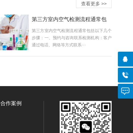
查看更多 >>
第三方室内空气检测流程通常包
括以下几个步骤
第三方室内空气检测流程通常包括以下几个
步骤：一、预约与咨询联系检测机构：客户
通过电话、网络等方式联系···
合作案例