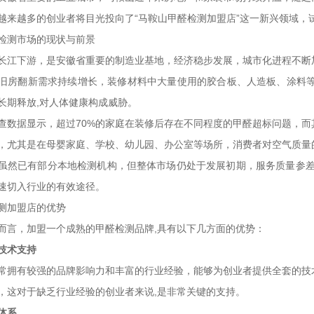
越来越多的创业者将目光投向了“马鞍山甲醛检测加盟店”这一新兴领域，
检测市场的现状与前景
长江下游，是安徽省重要的制造业基地，经济稳步发展，城市化进程不断
旧房翻新需求持续增长，装修材料中大量使用的胶合板、人造板、涂料等
长期释放,对人体健康构成威胁。
查数据显示，超过70%的家庭在装修后存在不同程度的甲醛超标问题，而
，尤其是在母婴家庭、学校、幼儿园、办公室等场所，消费者对空气质量
虽然已有部分本地检测机构，但整体市场仍处于发展初期，服务质量参差
速切入行业的有效途径。
测加盟店的优势
而言，加盟一个成熟的甲醛检测品牌,具有以下几方面的优势：
技术支持
常拥有较强的品牌影响力和丰富的行业经验，能够为创业者提供全套的技
，这对于缺乏行业经验的创业者来说,是非常关键的支持。
体系