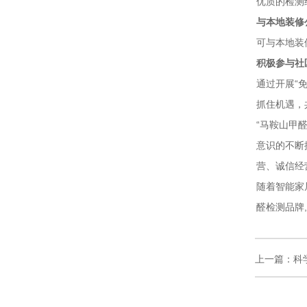
优质的检测
与本地装修
可与本地装
积极参与社
通过开展“
抓住机遇，
“马鞍山甲
意识的不断
营、诚信经
随着智能家
醛检测品牌
上一篇：
科