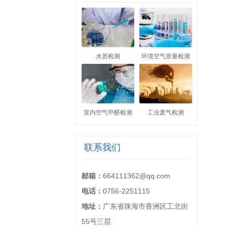
水质检测
环境空气质量检测
室内空气甲醛检测
工业废气检测
联系我们
邮箱：
664111362@qq.com
电话：
0756-2251115
地址：
广东省珠海市香洲区工北街
55号三层