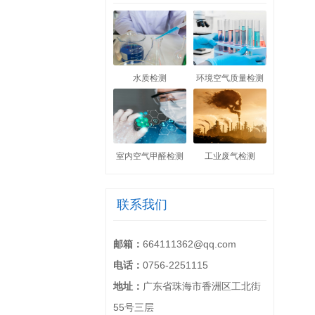
水质检测
环境空气质量检测
室内空气甲醛检测
工业废气检测
联系我们
邮箱：
664111362@qq.com
电话：
0756-2251115
地址：
广东省珠海市香洲区工北街
55号三层