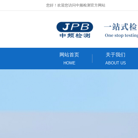
您好！欢迎您访问中频检测官方网站
网站首页
关于我们
HOME
ABOUT US