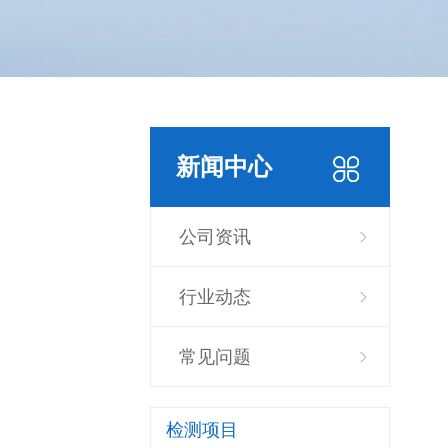
新闻中心
公司资讯
行业动态
常见问题
检测项目