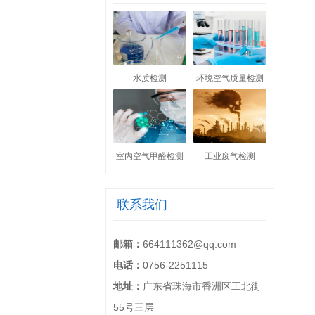
水质检测
环境空气质量检测
室内空气甲醛检测
工业废气检测
联系我们
邮箱：
664111362@qq.com
电话：
0756-2251115
地址：
广东省珠海市香洲区工北街
55号三层