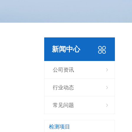
新闻中心
公司资讯
行业动态
常见问题
检测项目