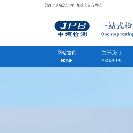
您好！欢迎您访问中频检测官方网站
网站首页
关于我们
HOME
ABOUT US