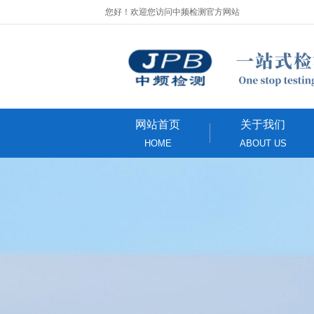
您好！欢迎您访问中频检测官方网站
网站首页
关于我们
HOME
ABOUT US