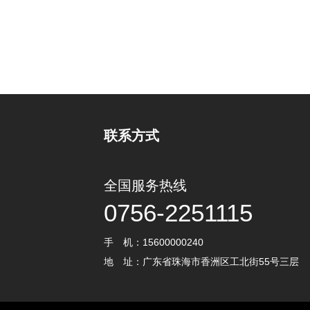
联系方式
全国服务热线
0756-2251115
手 机：15600000240
地 址：广东省珠海市香洲区工北街55号三层