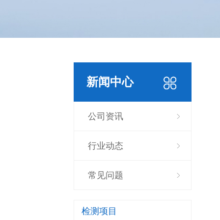
新闻中心
公司资讯
行业动态
常见问题
检测项目