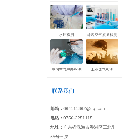
水质检测
环境空气质量检测
室内空气甲醛检测
工业废气检测
联系我们
邮箱：
664111362@qq.com
电话：
0756-2251115
地址：
广东省珠海市香洲区工北街
55号三层