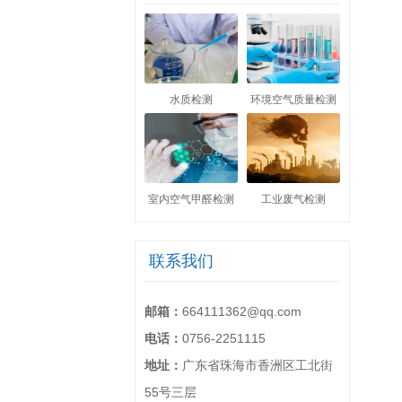
水质检测
环境空气质量检测
室内空气甲醛检测
工业废气检测
联系我们
邮箱：
664111362@qq.com
电话：
0756-2251115
地址：
广东省珠海市香洲区工北街
55号三层