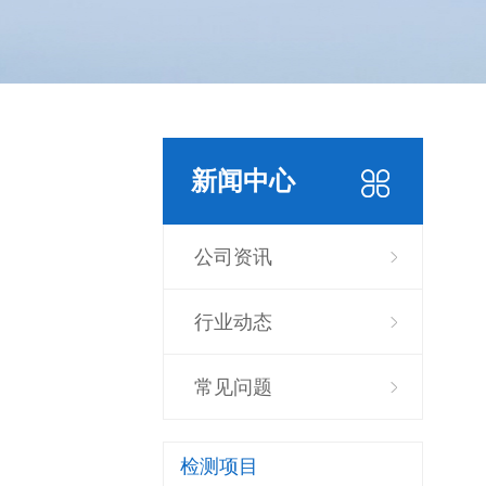
新闻中心
公司资讯
行业动态
常见问题
检测项目