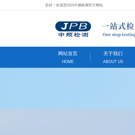
您好！欢迎您访问中频检测官方网站
网站首页
关于我们
HOME
ABOUT US