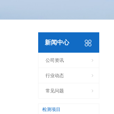
新闻中心
公司资讯
行业动态
常见问题
检测项目