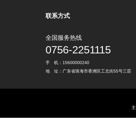
联系方式
全国服务热线
0756-2251115
手 机：15600000240
地 址：广东省珠海市香洲区工北街55号三层
主