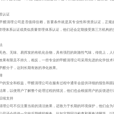
质认证
甲醛清理公司是否值得信赖，首要条件就是其专业性和资质认证，正规的
环境管理体系认证或类似质量管理体系认证，他们还会定期接受第三方机构
法
无色、无味、易挥发的有机化合物，具有强烈的刺激性气味，传统上，人
效果有限且不持久，相反，一些专业的甲醛清理公司采用先进的化学技术
甲醛分子，达到长期有效的净化效果。
障
户的安全和权益，甲醛清理公司在服务过程中通常会提供详细的报告和跟
结果，以便用户了解整个处理过程的情况，他们也会根据用户的反馈进行
后续支持
清理公司不仅注重当前的清洁效果，还致力于长期的环境保护，他们会为
公司还会提供一定的后期维护服务，比如定期回访检查和更换滤网等，以