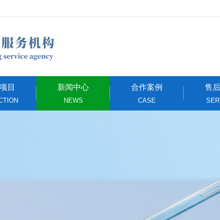
项目
新闻中心
合作案例
售
CTION
NEWS
CASE
SER