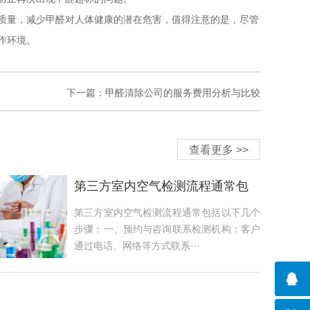
质量，减少甲醛对人体健康的潜在危害，值得注意的是，尽管
作环境。
下一篇：
甲醛清除公司的服务费用分析与比较
查看更多 >>
第三方室内空气检测流程通常包
括以下几个步骤
第三方室内空气检测流程通常包括以下几个
步骤：一、预约与咨询联系检测机构：客户
通过电话、网络等方式联系···