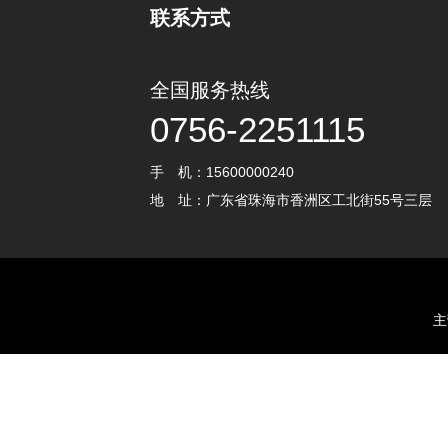
联系方式
全国服务热线
0756-2251115
手 机：15600000240
地 址：广东省珠海市香洲区工北街55号三层
主