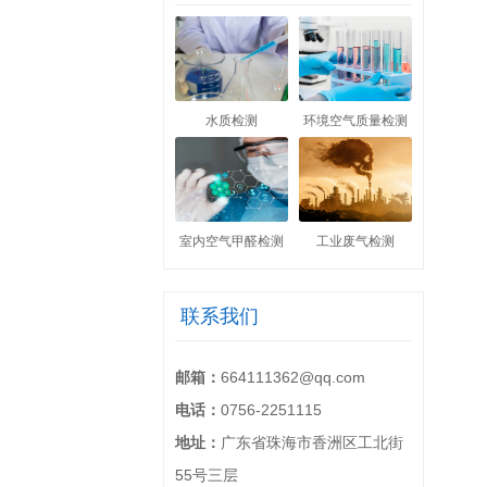
水质检测
环境空气质量检测
室内空气甲醛检测
工业废气检测
联系我们
邮箱：
664111362@qq.com
电话：
0756-2251115
地址：
广东省珠海市香洲区工北街
55号三层