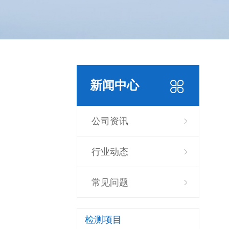
新闻中心
公司资讯
行业动态
常见问题
检测项目