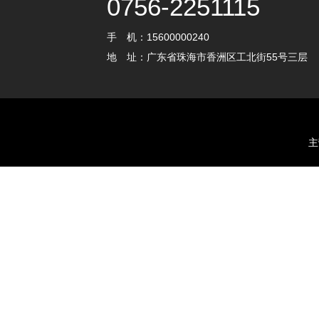
0756-2251115
手 机：15600000240
地 址：广东省珠海市香洲区工北街55号三层
主