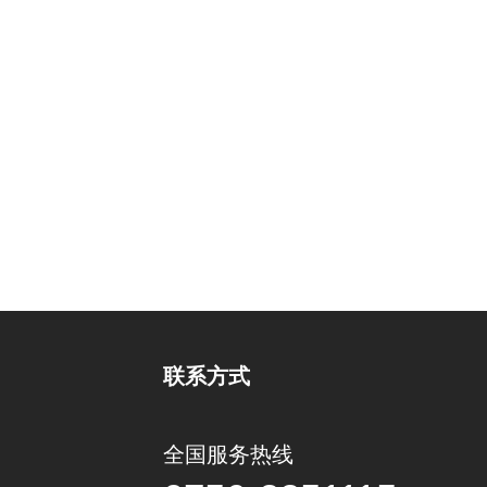
联系方式
全国服务热线