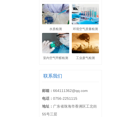
水质检测
环境空气质量检测
室内空气甲醛检测
工业废气检测
联系我们
邮箱：
664111362@qq.com
电话：
0756-2251115
地址：
广东省珠海市香洲区工北街
55号三层