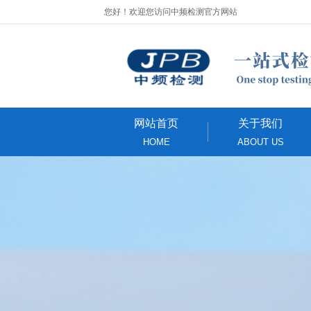
您好！欢迎您访问中频检测官方网站
网站首页
关于我们
HOME
ABOUT US