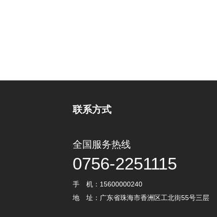
联系方式
全国服务热线
0756-2251115
手 机：15600000240
地 址：广东省珠海市香洲区工北街55号三层