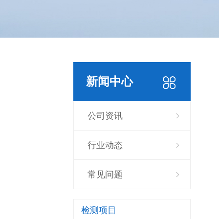
新闻中心
公司资讯
行业动态
常见问题
检测项目