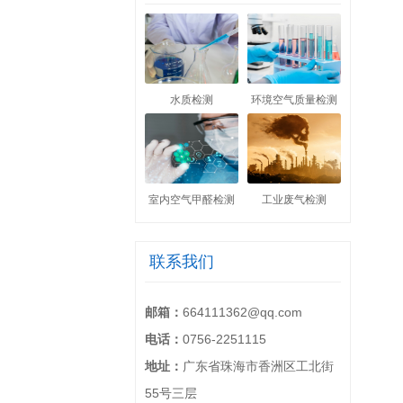
水质检测
环境空气质量检测
室内空气甲醛检测
工业废气检测
联系我们
邮箱：
664111362@qq.com
电话：
0756-2251115
地址：
广东省珠海市香洲区工北街
55号三层