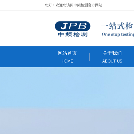
您好！欢迎您访问中频检测官方网站
网站首页
关于我们
HOME
ABOUT US