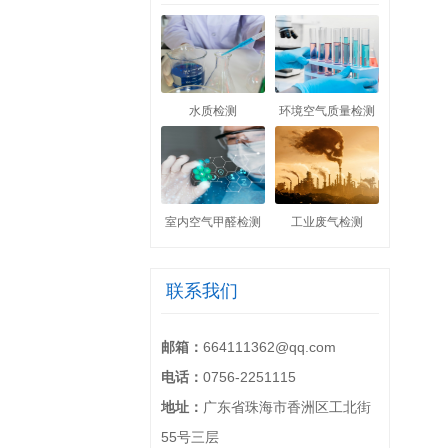
水质检测
环境空气质量检测
室内空气甲醛检测
工业废气检测
联系我们
邮箱：
664111362@qq.com
电话：
0756-2251115
地址：
广东省珠海市香洲区工北街
55号三层