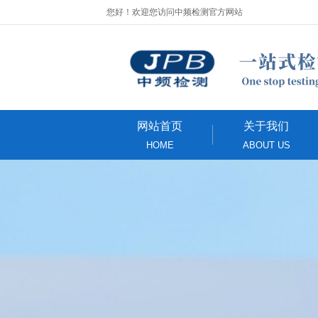
您好！欢迎您访问中频检测官方网站
网站首页
关于我们
HOME
ABOUT US