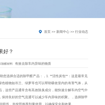
首页
>>
新闻中心
>>
行业动态
果好？
有效去除车内异味的物质
车除醛材料
选择合适的除甲醛产品：，1. **活性炭包**：这是最常见
一些绿色植物如吊兰、绿萝等也可以帮助吸收室内的有害气体，从
的产品，这些产品通常含有高效除臭成分，能快速分解车内空气中
之一，保持良好的空气流通可以减少车内异味的积聚。，选择除甲
说明书，并按照推荐剂量使用，以确保安全和效果。