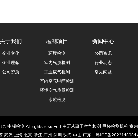
关于我们
检测项目
新闻中心
企业文化
环境检测
公司资讯
企业理念
室内气质检测
行业动态
公司资质
工业废气检测
常见问题
室内空气甲醛检测
环境空气质量检测
水质检测
ight © 中频检测 All rights reserved 主要从事于空气检测 甲醛检测机构 
 武汉 上海 北京 浙江 广州 深圳 珠海 中山 广东
粤ICP备2022146964