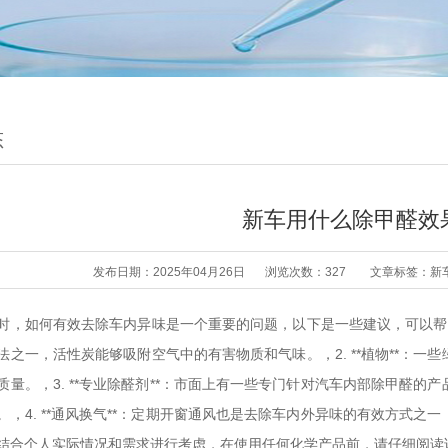
态
新车用什么除甲醛效
发布日期：2025年04月26日
浏览次数：327
文章标签：
新
时，如何有效去除车内异味是一个重要的问题，以下是一些建议，可以帮助您
法之一，活性炭能够吸附空气中的有害物质和气味。，2. **植物**：
质量。，3. **专业除醛剂**：市面上有一些专门针对汽车内部除甲醛
。，4. **通风换气**：定期开窗通风也是去除车内外异味的有效方式
结合个人实际情况和需求进行考虑，在使用任何化学产品前，请仔细阅读