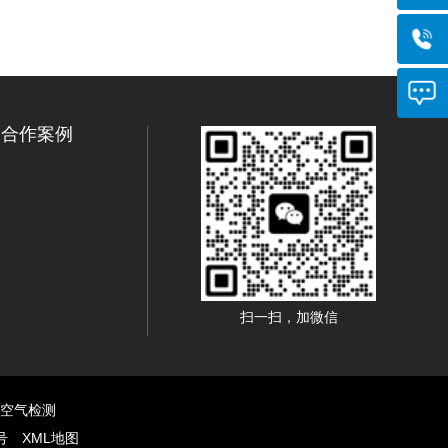
合作案例
扫一扫，加微信
室内空气检测
号
XML地图