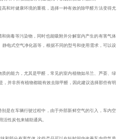
提高和对健康环境的重视，选择一种有效的除甲醛方法变得尤
菌和病毒等污染物，同时也能吸附并分解室内产生的有害气体
器、静电式空气净化器等，根据不同的型号和使用需求，可以设
物质的能力，尤其是甲醛，常见的室内植物如吊兰、芦荟、绿
是，并非所有植物都能有效去除甲醛，因此建议选择那些有明
特别是在车辆行驶过程中，由于外部新鲜空气的引入，车内空
用活性炭包来辅助通风。
味和部分有害气体,这些产品可以在短时间内改善车内空气质