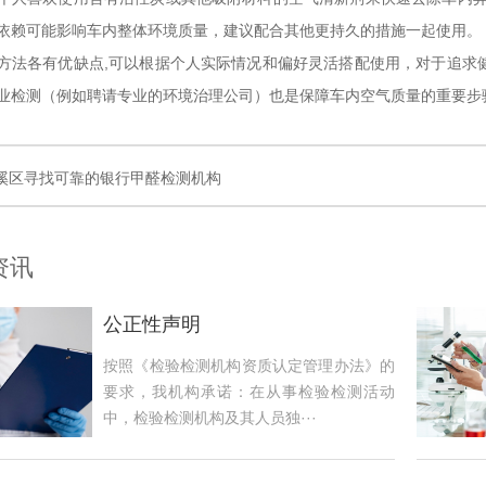
依赖可能影响车内整体环境质量，建议配合其他更持久的措施一起使用。
方法各有优缺点,可以根据个人实际情况和偏好灵活搭配使用，对于追求
业检测（例如聘请专业的环境治理公司）也是保障车内空气质量的重要步
溪区寻找可靠的银行甲醛检测机构
资讯
公正性声明
按照《检验检测机构资质认定管理办法》的
要求，我机构承诺：在从事检验检测活动
中，检验检测机构及其人员独···