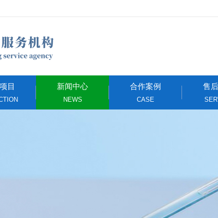
项目
新闻中心
合作案例
售
CTION
NEWS
CASE
SER