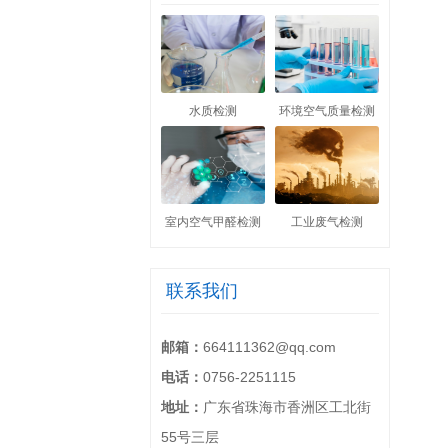
水质检测
环境空气质量检测
室内空气甲醛检测
工业废气检测
联系我们
邮箱：
664111362@qq.com
电话：
0756-2251115
地址：
广东省珠海市香洲区工北街
55号三层