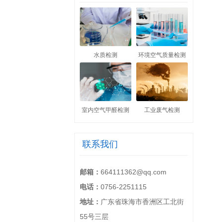
水质检测
环境空气质量检测
室内空气甲醛检测
工业废气检测
联系我们
邮箱：
664111362@qq.com
电话：
0756-2251115
地址：
广东省珠海市香洲区工北街
55号三层