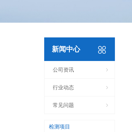
新闻中心
公司资讯
行业动态
常见问题
检测项目