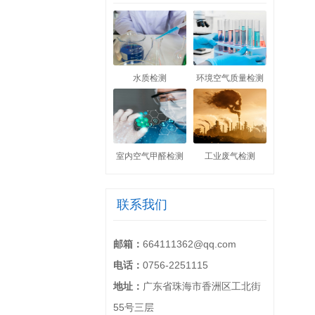
水质检测
环境空气质量检测
室内空气甲醛检测
工业废气检测
联系我们
邮箱：
664111362@qq.com
电话：
0756-2251115
地址：
广东省珠海市香洲区工北街
55号三层