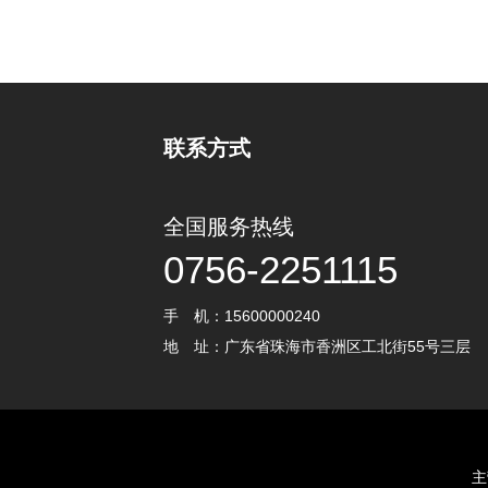
联系方式
全国服务热线
0756-2251115
手 机：15600000240
地 址：广东省珠海市香洲区工北街55号三层
主