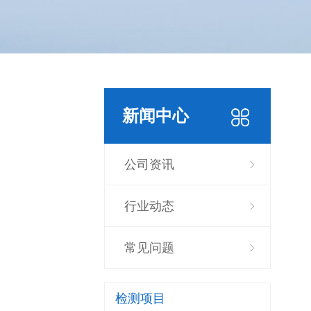
新闻中心
公司资讯
行业动态
常见问题
检测项目