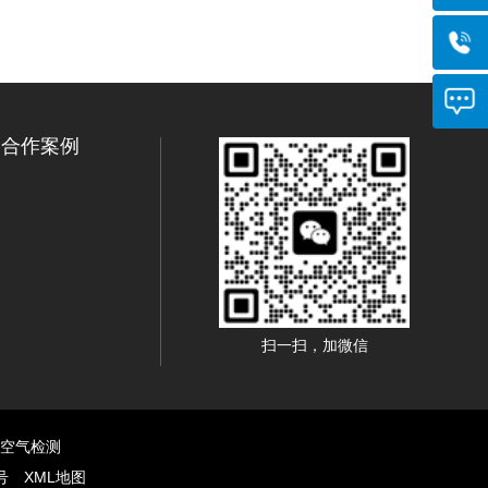
合作案例
扫一扫，加微信
室内空气检测
号
XML地图