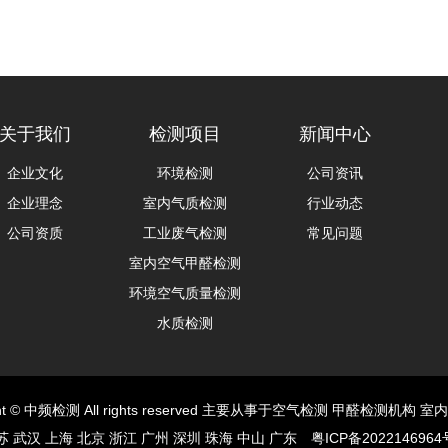
关于我们
检测项目
新闻中心
企业文化
环境检测
公司资讯
企业理念
室内气质检测
行业动态
公司资质
工业废气检测
常见问题
室内空气甲醛检测
环境空气质量检测
水质检测
ight © 中频检测 All rights reserved 主要从事于空气检测 甲醛检测机构 
 武汉 上海 北京 浙江 广州 深圳 珠海 中山 广东
粤ICP备2022146964