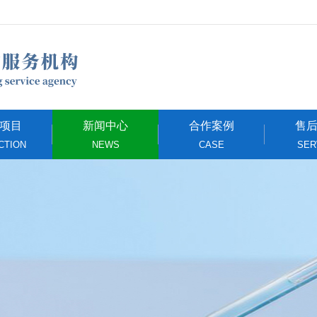
项目
新闻中心
合作案例
售
CTION
NEWS
CASE
SER