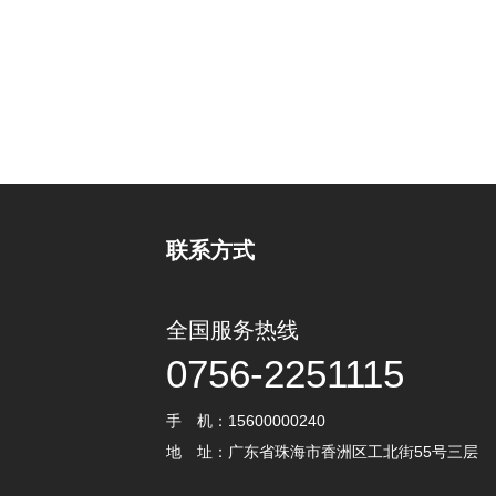
联系方式
全国服务热线
0756-2251115
手 机：15600000240
地 址：广东省珠海市香洲区工北街55号三层