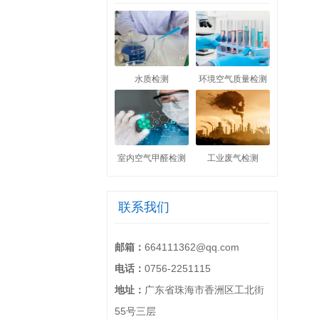
水质检测
环境空气质量检测
室内空气甲醛检测
工业废气检测
联系我们
邮箱：
664111362@qq.com
电话：
0756-2251115
地址：
广东省珠海市香洲区工北街
55号三层