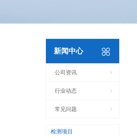
新闻中心
公司资讯
行业动态
常见问题
检测项目