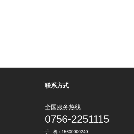
联系方式
全国服务热线
0756-2251115
手 机：15600000240