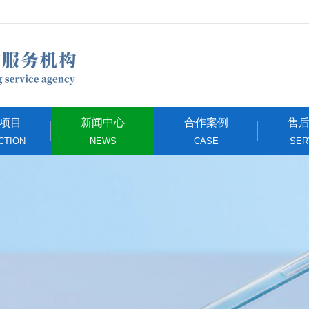
项目
新闻中心
合作案例
售
CTION
NEWS
CASE
SER