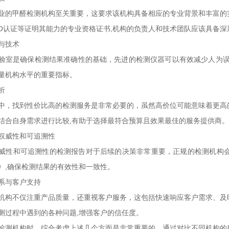
业的甲醛检测机构至关重要，这要求该机构具备相应的专业背景和丰富的
SO认证等证明其能力的专业资格证书,机构的负责人和技术团队应该具备
与技术
验室是确保检测结果准确性的基础，先进的检测仪器可以有效减少人为误
量机构水平的重要指标。
析
中，找到性价比高的检测服务是非常必要的，虽然高价位可能意味着更高
结合自身需求进行比较,有助于选择最符合预算且效果最佳的服务提供商。
权威性和可追溯性
威性和可追溯性的检测报告对于后续的决策非常重要，正规的检测机构会使用经
》,确保检测结果的有效性和一致性。
系与客户支持
机构不仅注重产品质量，还重视客户服务，这包括快速响应客户需求、及
测过程中遇到的各种问题,增强客户的信任度。
检测机构时，综合考虑上述几个方面是非常重要的，通过对比不同机构的