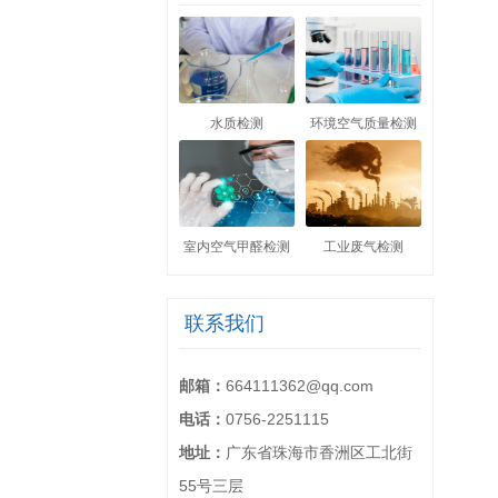
水质检测
环境空气质量检测
室内空气甲醛检测
工业废气检测
联系我们
邮箱：
664111362@qq.com
电话：
0756-2251115
地址：
广东省珠海市香洲区工北街
55号三层