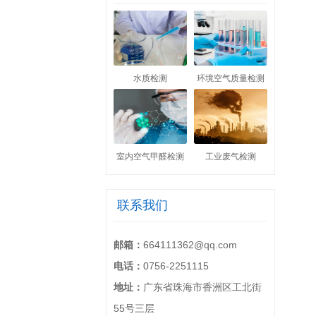
水质检测
环境空气质量检测
室内空气甲醛检测
工业废气检测
联系我们
邮箱：
664111362@qq.com
电话：
0756-2251115
地址：
广东省珠海市香洲区工北街
55号三层