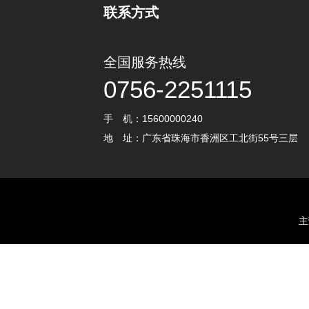
联系方式
全国服务热线
0756-2251115
手 机：15600000240
地 址：广东省珠海市香洲区工北街55号三层
主