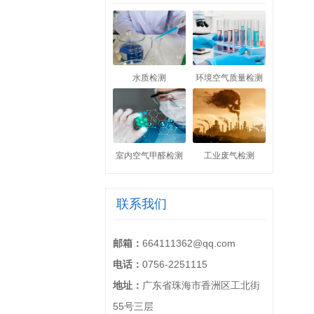
水质检测
环境空气质量检测
室内空气甲醛检测
工业废气检测
联系我们
邮箱：
664111362@qq.com
电话：
0756-2251115
地址：
广东省珠海市香洲区工北街
55号三层