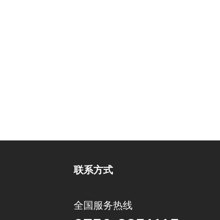
联系方式
全国服务热线