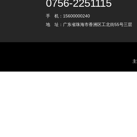
0756-2251115
手 机：15600000240
地 址：广东省珠海市香洲区工北街55号三层
主