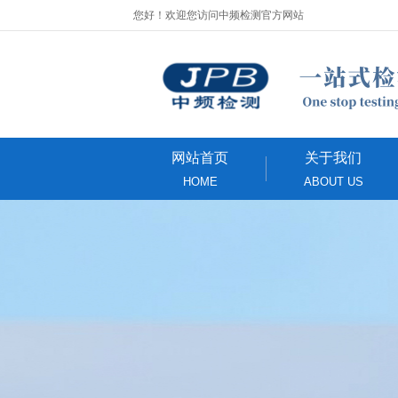
您好！欢迎您访问中频检测官方网站
网站首页
关于我们
HOME
ABOUT US