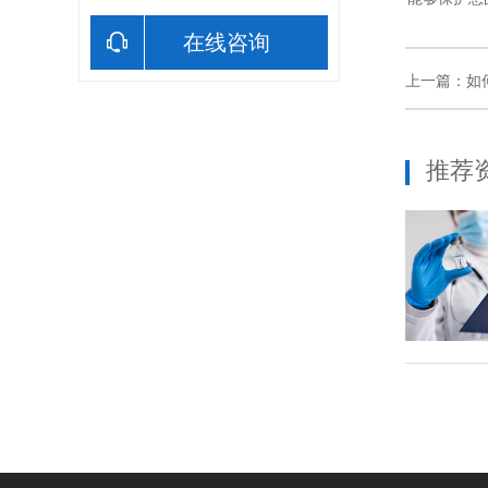
在线咨询
上一篇：
如
推荐