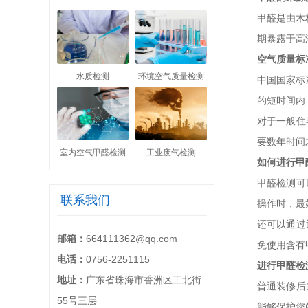
甲醛是由木
期暴露于高
空气质量标
水质检测
环境空气质量检测
中国国家标
的短时间内
对于一般住
要数年时间
室内空气甲醛检测
工业废气检测
如何进行甲
甲醛检测可
联系我们
操作时，最
还可以通过
邮箱：
664111362@qq.com
免使用含有
电话：
0756-2251115
进行甲醛检
地址：
广东省珠海市香洲区工北街
普通装修后
55号三层
能够保护您