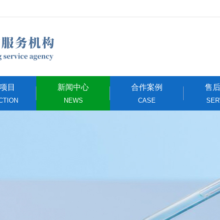
项目
新闻中心
合作案例
售
CTION
NEWS
CASE
SER