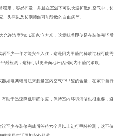
常稳定，容易挥发，并且在室温下可以快速扩散到空气中，长
应、头痛以及长期接触可能导致的白血病等。
的最大允许浓度为0.1毫克/立方米，这意味着即使是在装修完毕后
成后至少一年才能安全入住，这是因为甲醛的释放过程可能需
行甲醛检测，这样可以更全面地评估房间内甲醛的浓度。
仪器如电离辐射法来测量室内空气中甲醛的含量，在家中自行
，有助于迅速降低甲醛浓度，保持室内环境清洁也很重要，避
建议至少在装修完成后等待六个月以上进行甲醛检测，这不仅
您的家居生活更加安心舒适。