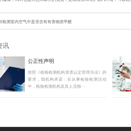
何检测室内空气中是否含有有害物质甲醛
资讯
公正性声明
按照《检验检测机构资质认定管理办法》的
要求，我机构承诺：在从事检验检测活动
中，检验检测机构及其人员独···