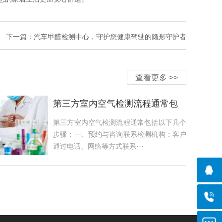
下一篇：
汽车甲醛检测中心，守护您健康驾驶的隐形守护者
查看更多 >>
第三方室内空气检测流程通常包
括以下几个步骤
第三方室内空气检测流程通常包括以下几个
步骤：一、预约与咨询联系检测机构：客户
通过电话、网络等方式联系···