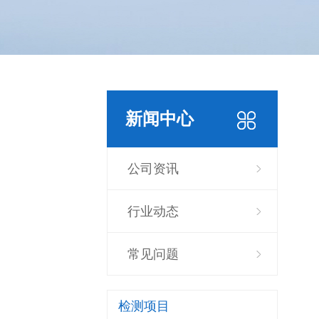
新闻中心
公司资讯
行业动态
常见问题
检测项目