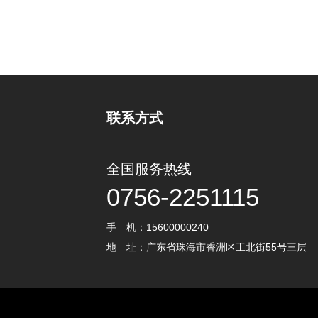
联系方式
全国服务热线
0756-2251115
手 机：15600000240
地 址：广东省珠海市香洲区工北街55号三层