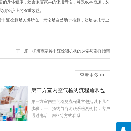
者的身体健康，还会损害家具的使用寿命，导致成本增加，从
实现经济上的双重效益。
行甲醛检测是关键所在，无论是自己动手检测，还是委托专业
下一篇：
柳州市家具甲醛检测机构的探索与选择指南
查看更多 >>
第三方室内空气检测流程通常包
括以下几个步骤
第三方室内空气检测流程通常包括以下几个
步骤：一、预约与咨询联系检测机构：客户
通过电话、网络等方式联系···