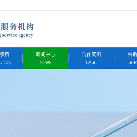
项目
新闻中心
合作案例
售
CTION
NEWS
CASE
SER