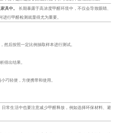
及家具中。
长期暴露于高浓度甲醛环境中，不仅会导致眼睛、
何进行甲醛检测就显得尤为重要。
积，然后按照一定比例抽取样本进行测试。
分析得出结果。
越小巧轻便，方便携带和使用。
，日常生活中也要注意减少甲醛释放，例如选择环保材料、避