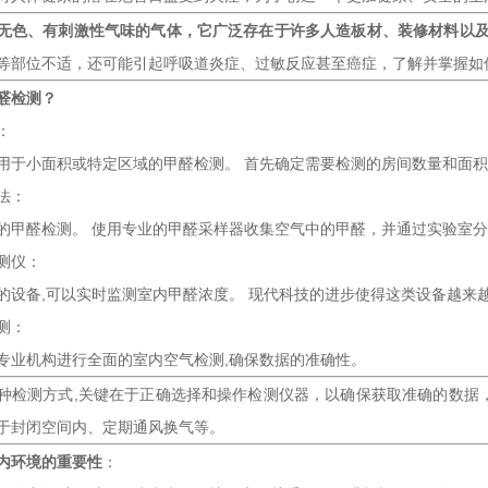
无色、有刺激性气味的气体，它广泛存在于许多人造板材、装修材料以
等部位不适，还可能引起呼吸道炎症、过敏反应甚至癌症，了解并掌握如
醛检测？
：
用于小面积或特定区域的甲醛检测。 首先确定需要检测的房间数量和面
法：
的甲醛检测。 使用专业的甲醛采样器收集空气中的甲醛，并通过实验室
测仪：
的设备,可以实时监测室内甲醛浓度。 现代科技的进步使得这类设备越来
测：
专业机构进行全面的室内空气检测,确保数据的准确性。
种检测方式,关键在于正确选择和操作检测仪器，以确保获取准确的数据
于封闭空间内、定期通风换气等。
内环境的重要性
：