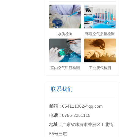
水质检测
环境空气质量检测
室内空气甲醛检测
工业废气检测
联系我们
邮箱：
664111362@qq.com
电话：
0756-2251115
地址：
广东省珠海市香洲区工北街
55号三层