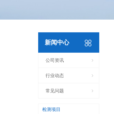
新闻中心
公司资讯
行业动态
常见问题
检测项目