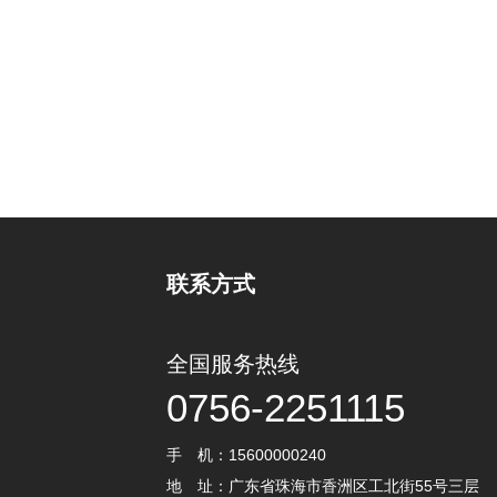
联系方式
全国服务热线
0756-2251115
手 机：15600000240
地 址：广东省珠海市香洲区工北街55号三层