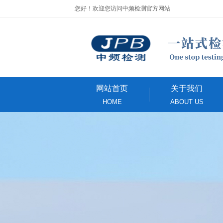
您好！欢迎您访问中频检测官方网站
网站首页
关于我们
HOME
ABOUT US