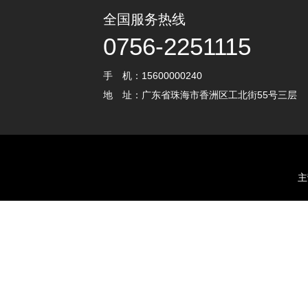
全国服务热线
0756-2251115
手 机：15600000240
地 址：广东省珠海市香洲区工北街55号三层
主