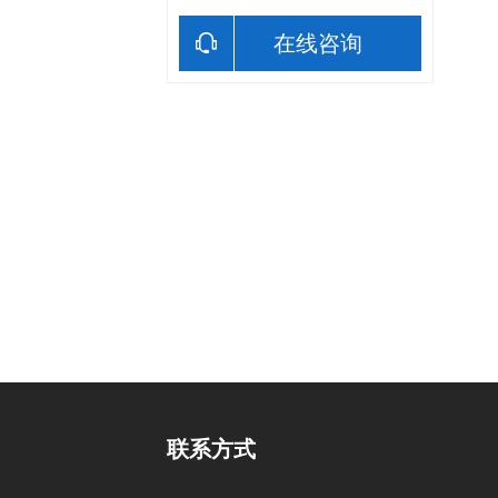
在线咨询
联系方式