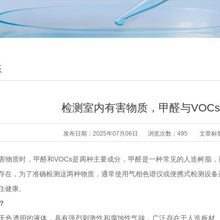
态
检测室内有害物质，甲醛与VOC
发布日期：2025年07月06日
浏览次数：495
文章标
害物质时，甲醛和VOCs是两种主要成分，甲醛是一种常见的人造树脂，
存在，为了准确检测这两种物质，通常使用气相色谱仪或便携式检测设备
住健康。
？
无色透明的液体，具有强烈刺激性和腐蚀性气味，广泛存在于人造板材