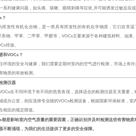
一系列健康问题，如头痛、咳嗽、眼睛刺痛等症状,并可能诱发过敏反应
s？
称为挥发性有机化合物，是一类具有挥发性的有机化学物质，它们在常
括苯系物、甲苯、二甲苯、甲醛等，VOCs主要来源于各种建筑材料、油漆
Cs排放。
醛和VOCs？
住环境的安全与健康，我们需要定期对室内的空气进行检测，市场上有许多
害物质的有效检测。
检测仪器
VOCs在不同环境下有不同的危害表现，选择适合的检测仪器至关重要
域或办公室，则应选择专业级的VOCs检测设备，根据国家环保标准，室内甲醛
合相应的规定限值。
Cs都是影响室内空气质量的重要因素，正确识别并及时检测这些有害物
器不断涌现，为我们的生活提供了更多的安全保障。