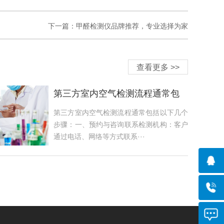
下一篇：
甲醛检测仪品牌推荐，专业选择为家
查看更多 >>
第三方室内空气检测流程通常包
括以下几个步骤
第三方室内空气检测流程通常包括以下几个
步骤：一、预约与咨询联系检测机构：客户
通过电话、网络等方式联系···