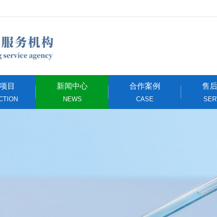
项目
新闻中心
合作案例
售
CTION
NEWS
CASE
SER