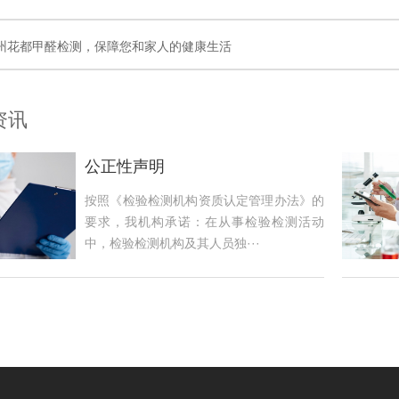
州花都甲醛检测，保障您和家人的健康生活
资讯
公正性声明
按照《检验检测机构资质认定管理办法》的
要求，我机构承诺：在从事检验检测活动
中，检验检测机构及其人员独···