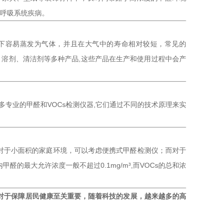
或呼吸系统疾病。
温下容易蒸发为气体，并且在大气中的寿命相对较短，常见的
、溶剂、清洁剂等多种产品,这些产品在生产和使用过程中会产
专业的甲醛和VOCs检测仪器,它们通过不同的技术原理来实
，对于小面积的家庭环境，可以考虑便携式甲醛检测仪；而对于
的最大允许浓度一般不超过0.1mg/m³,而VOCs的总和浓
质对于保障居民健康至关重要，随着科技的发展，越来越多的高