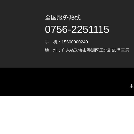
全国服务热线
0756-2251115
手 机：15600000240
地 址：广东省珠海市香洲区工北街55号三层
主