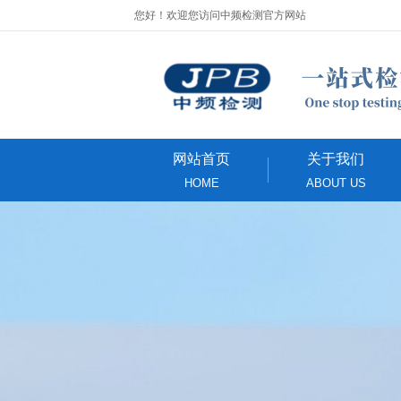
您好！欢迎您访问中频检测官方网站
网站首页
关于我们
HOME
ABOUT US