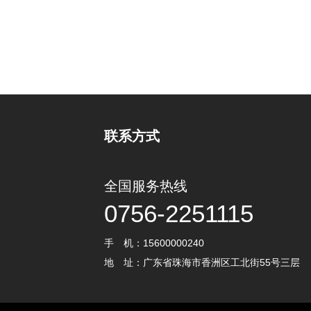
联系方式
全国服务热线
0756-2251115
手 机：15600000240
地 址：广东省珠海市香洲区工北街55号三层