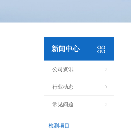
新闻中心
公司资讯
行业动态
常见问题
检测项目