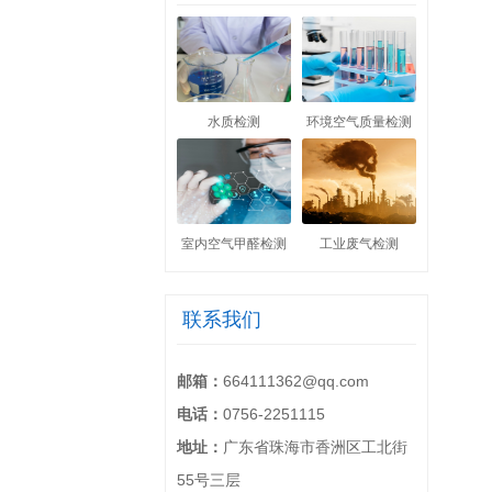
水质检测
环境空气质量检测
室内空气甲醛检测
工业废气检测
联系我们
邮箱：
664111362@qq.com
电话：
0756-2251115
地址：
广东省珠海市香洲区工北街
55号三层