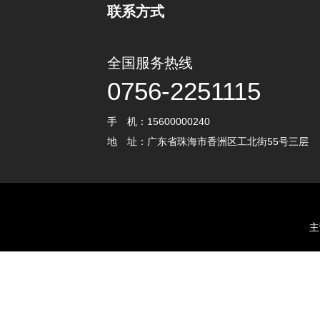
联系方式
全国服务热线
0756-2251115
手 机：15600000240
地 址：广东省珠海市香洲区工北街55号三层
主