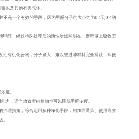
病毒以及其他有害气体。
并不是一个有效的手段，因为甲醛分子的大小约为0.1到0.4纳
括甲醛，经过特殊处理后的活性炭滤网能在一定程度上吸收室
发性有机化合物，分子量大，难以被过滤材料完全捕获，即便
醛浓度。
附能力，适当放置室内植物也可以降低甲醛浓度。
的治理措施，综合运用多种净化手段，如加强通风、使用高效
适。