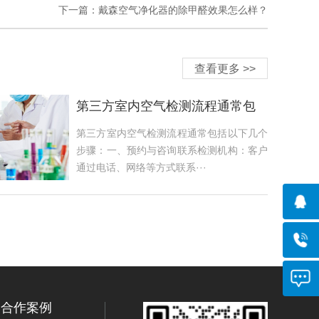
下一篇：
戴森空气净化器的除甲醛效果怎么样？
查看更多 >>
第三方室内空气检测流程通常包
括以下几个步骤
第三方室内空气检测流程通常包括以下几个
步骤：一、预约与咨询联系检测机构：客户
通过电话、网络等方式联系···
合作案例