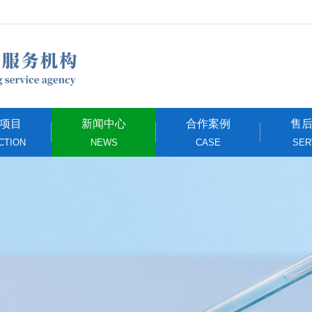
项目
新闻中心
合作案例
售
CTION
NEWS
CASE
SER