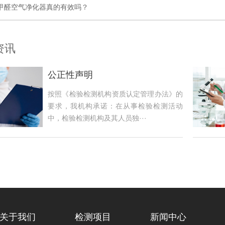
甲醛空气净化器真的有效吗？
资讯
公正性声明
按照《检验检测机构资质认定管理办法》的
要求，我机构承诺：在从事检验检测活动
中，检验检测机构及其人员独···
关于我们
检测项目
新闻中心