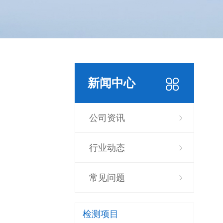
新闻中心
公司资讯
行业动态
常见问题
检测项目