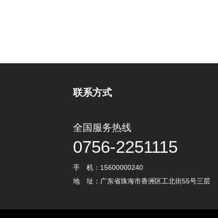
联系方式
全国服务热线
0756-2251115
手 机：15600000240
地 址：广东省珠海市香洲区工北街55号三层