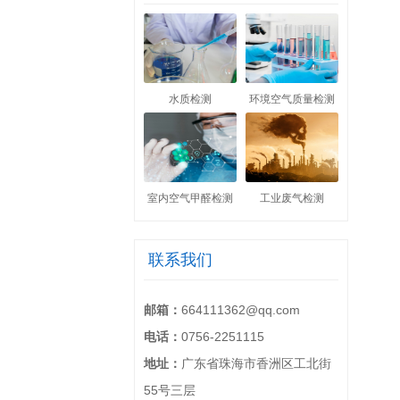
水质检测
环境空气质量检测
室内空气甲醛检测
工业废气检测
联系我们
邮箱：
664111362@qq.com
电话：
0756-2251115
地址：
广东省珠海市香洲区工北街
55号三层