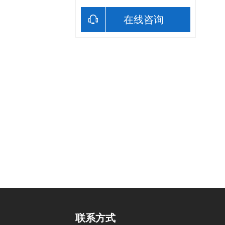
在线咨询
联系方式