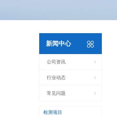
新闻中心
公司资讯
行业动态
常见问题
检测项目