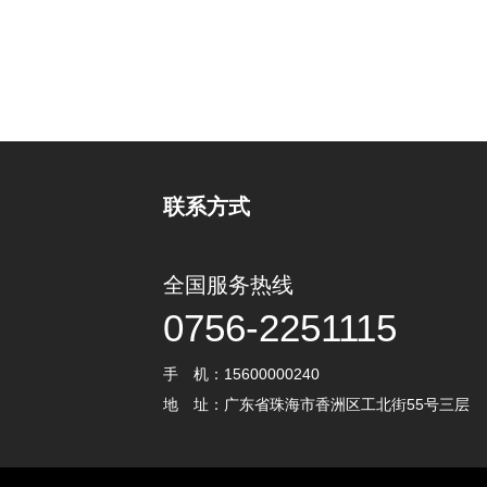
联系方式
全国服务热线
0756-2251115
手 机：15600000240
地 址：广东省珠海市香洲区工北街55号三层