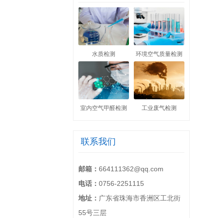
水质检测
环境空气质量检测
室内空气甲醛检测
工业废气检测
联系我们
邮箱：
664111362@qq.com
电话：
0756-2251115
地址：
广东省珠海市香洲区工北街
55号三层