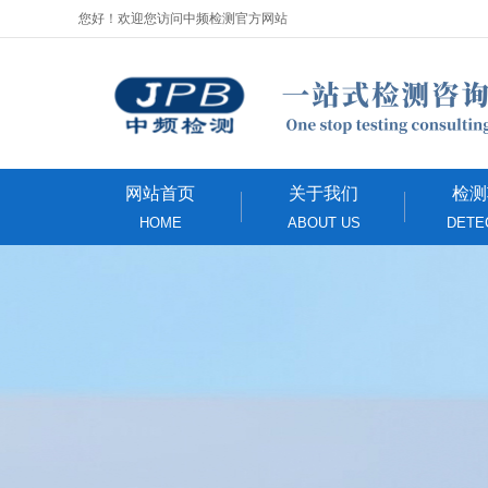
您好！欢迎您访问中频检测官方网站
网站首页
关于我们
检测
HOME
ABOUT US
DETE