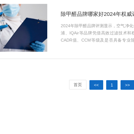
除甲醛品牌哪家好2024年权
2024年除甲醛品牌评测显示，空气净化领
浦、IQAir等品牌凭借高效过滤技术
CADR值、CCM等级及是否具备专
比，推荐优先选择通过卫健委及第三方
量安全。···
首页
<<
1
>>