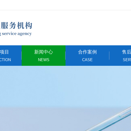
项目
新闻中心
合作案例
售
CTION
NEWS
CASE
SER