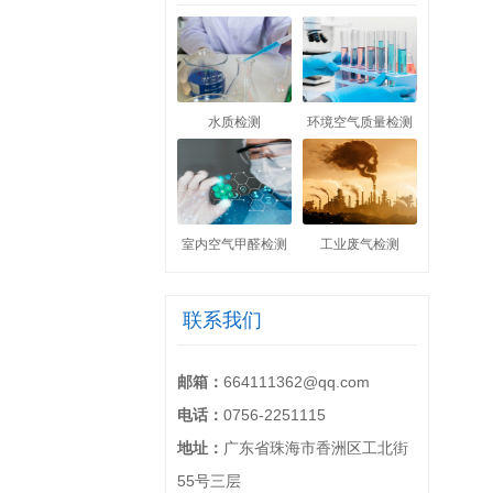
水质检测
环境空气质量检测
室内空气甲醛检测
工业废气检测
联系我们
邮箱：
664111362@qq.com
电话：
0756-2251115
地址：
广东省珠海市香洲区工北街
55号三层